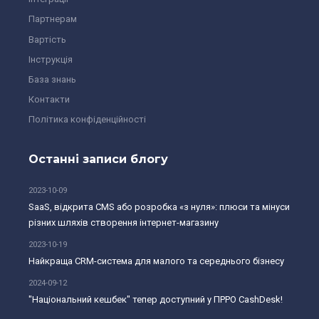
Партнерам
Вартість
Інструкція
База знань
Контакти
Політика конфіденційності
Останні записи блогу
2023-10-09
SaaS, відкрита CMS або розробка «з нуля»: плюси та мінуси
різних шляхів створення інтернет-магазину
2023-10-19
Найкраща CRM-система для малого та середнього бізнесу
2024-09-12
"Національний кешбек" тепер доступний у ПРРО CashDesk!