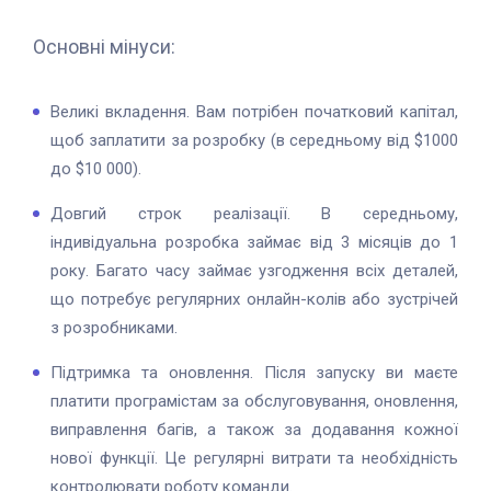
Основні мінуси:
Великі вкладення. Вам потрібен початковий капітал,
щоб заплатити за розробку (в середньому від $1000
до $10 000).
Довгий строк реалізації. В середньому,
індивідуальна розробка займає від 3 місяців до 1
року. Багато часу займає узгодження всіх деталей,
що потребує регулярних онлайн-колів або зустрічей
з розробниками.
Підтримка та оновлення. Після запуску ви маєте
платити програмістам за обслуговування, оновлення,
виправлення багів, а також за додавання кожної
нової функції. Це регулярні витрати та необхідність
контролювати роботу команди.