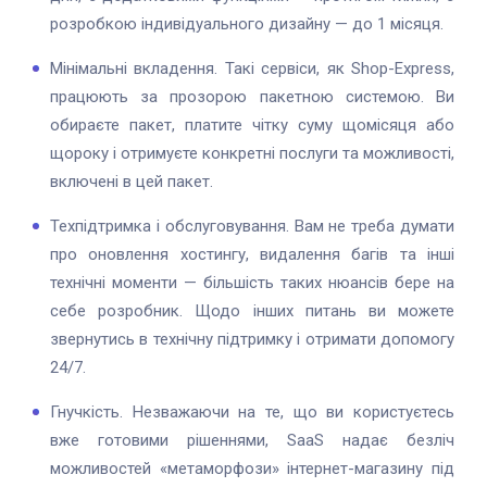
розробкою індивідуального дизайну — до 1 місяця.
Мінімальні вкладення. Такі сервіси, як Shop-Express,
працюють за прозорою пакетною системою. Ви
обираєте пакет, платите чітку суму щомісяця або
щороку і отримуєте конкретні послуги та можливості,
включені в цей пакет.
Техпідтримка і обслуговування. Вам не треба думати
про оновлення хостингу, видалення багів та інші
технічні моменти — більшість таких нюансів бере на
себе розробник. Щодо інших питань ви можете
звернутись в технічну підтримку і отримати допомогу
24/7.
Гнучкість. Незважаючи на те, що ви користуєтесь
вже готовими рішеннями, SaaS надає безліч
можливостей «метаморфози» інтернет-магазину під