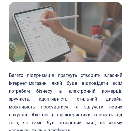
Багато підприємців прагнуть створити власний
інтернет-магазин, який буде відповідати всім
потребам бізнесу в електронній комерції:
зручність, адаптивність, стильний дизайн,
можливість просуватися та залучати нових
покупців. Але всі ці характеристики залежать від
того, як саме був створений сайт, на якому
«движку» та якій платформі.