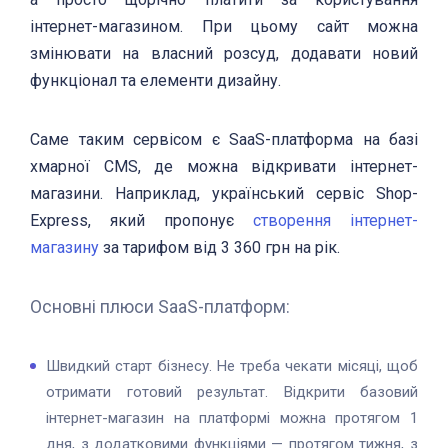
інтернет-магазином. При цьому сайт можна
змінювати на власний розсуд, додавати новий
функціонал та елементи дизайну.
Саме таким сервісом є SaaS-платформа на базі
хмарної CMS, де можна відкривати інтернет-
магазини. Наприклад, український сервіс Shop-
Express, який пропонує
створення інтернет-
магазину
за тарифом від 3 360 грн на рік.
Основні плюси SaaS-платформ:
Швидкий старт бізнесу. Не треба чекати місяці, щоб
отримати готовий результат. Відкрити базовий
інтернет-магазин на платформі можна протягом 1
дня, з додатковими функціями — протягом тижня, з