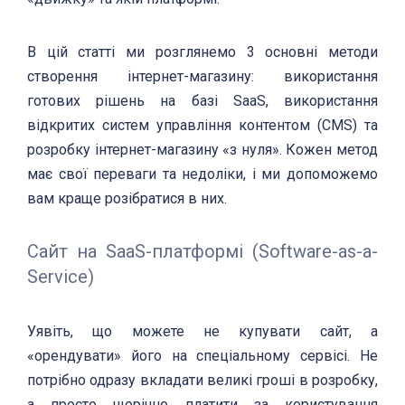
В цій статті ми розглянемо 3 основні методи
створення інтернет-магазину: використання
готових рішень на базі SaaS, використання
відкритих систем управління контентом (CMS) та
розробку інтернет-магазину «з нуля». Кожен метод
має свої переваги та недоліки, і ми допоможемо
вам краще розібратися в них.
Сайт на SaaS-платформі (Software-as-a-
Service)
Уявіть, що можете не купувати сайт, а
«орендувати» його на спеціальному сервісі. Не
потрібно одразу вкладати великі гроші в розробку,
а просто щорічно платити за користування