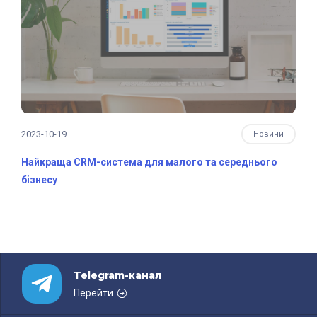
2023-10-19
Новини
Найкраща CRM-система для малого та середнього
бізнесу
Telegram-канал
Перейти