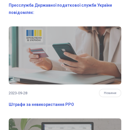
Пресслужба Державної податкової служби України
повідомляє:
2023-09-28
Новини
Штрафи за невикористання РРО