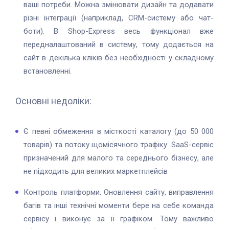
ваші потреби. Можна змінювати дизайн та додавати
різні інтеграції (наприклад, CRM-систему або чат-
боти). В Shop-Express весь функціонал вже
передналаштований в систему, тому додається на
сайт в декілька кліків без необхідності у складному
встановленні.
Основні недоліки:
Є певні обмеження в місткості каталогу (до 50 000
товарів) та потоку щомісячного трафіку. SaaS-сервіс
призначений для малого та середнього бізнесу, але
не підходить для великих маркетплейсів
Контроль платформи. Оновлення сайту, виправлення
багів та інші технічні моменти бере на себе команда
сервісу і виконує за її графіком. Тому важливо