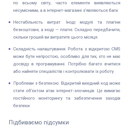
по всьому світу, часто елементи виявляються
несумісними, а в інтернет-магазині з’являються баги.
Нестабільність витрат. Іноді модулі та плагіни
безкоштовні, а іноді — платні. Складно передбачити,
скільки грошей ви витратите цього місяця.
Складність налаштування. Робота з відкритою CMS
може бути непростою, особливо для тих, хто не має
досвіду в програмуванні. Потрібно багато вчитися
або найняти спеціалістів і контролювати їх роботу.
Проблеми з безпекою. Відкритий вихідний код може
стати об’єктом атак інтернет-злочинців. Це вимагає
постійного моніторингу та забезпечення заходів
безпеки.
Підбиваємо підсумки