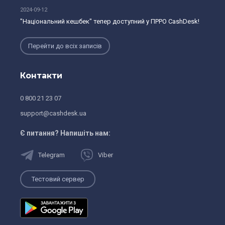
2024-09-12
"Національний кешбек" тепер доступний у ПРРО CashDesk!
Перейти до всіх записів
Контакти
0 800 21 23 07
support@cashdesk.ua
Є питання? Напишiть нам:
Telegram
Viber
Тестовий сервер