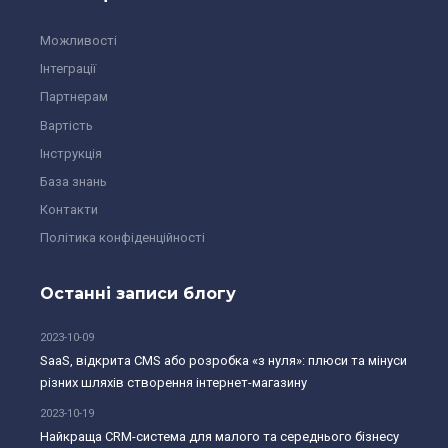
Можливості
Інтеграції
Партнерам
Вартість
Інструкція
База знань
Контакти
Політика конфіденційності
Останні записи блогу
2023-10-09
SaaS, відкрита CMS або розробка «з нуля»: плюси та мінуси
різних шляхів створення інтернет-магазину
2023-10-19
Найкраща CRM-система для малого та середнього бізнесу