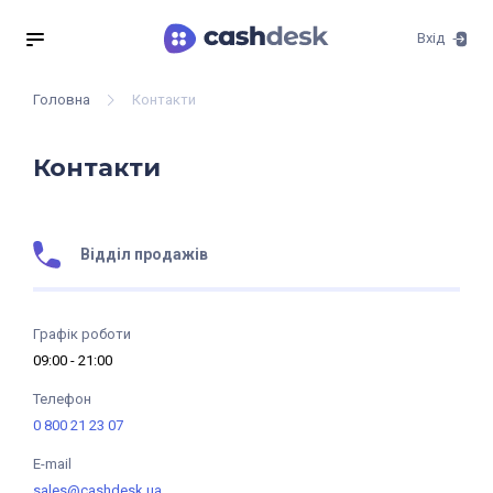
Вхід
Головна
Контакти
Контакти
Відділ продажів
Графік роботи
09:00 - 21:00
Телефон
0 800 21 23 07
E-mail
sales@cashdesk.ua