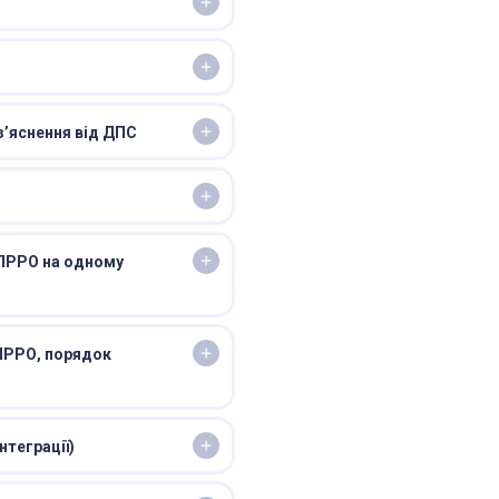
з’яснення від ДПС
 ПРРО на одному
 ПРРО, порядок
нтеграції)