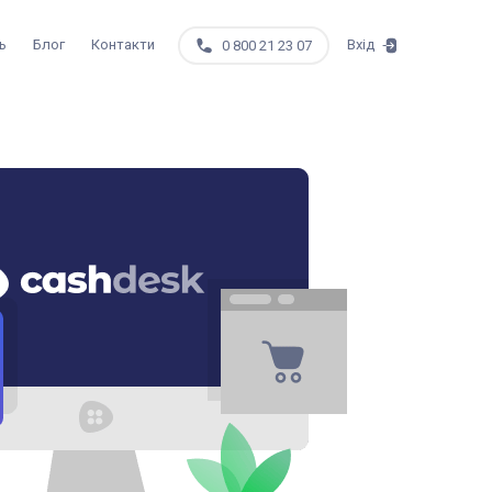
ь
Блог
Контакти
Вхід
0 800 21 23 07