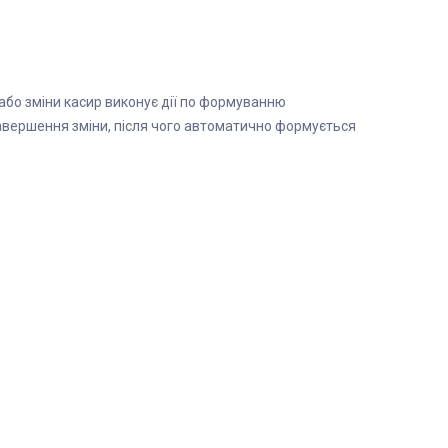
 або зміни касир виконує дії по формуванню
завершення зміни, після чого автоматично формується