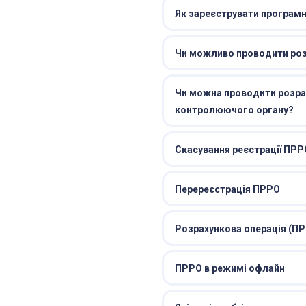
Як зареєструвати програм
Чи можливо проводити розр
Чи можна проводити розрах
контролюючого органу?
Скасування реєстрації ПРР
Перереєстрація ПРРО
Розрахункова операція (П
ПРРО в режимі офлайн