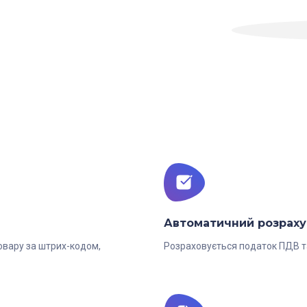
Автоматичний розраху
овару за штрих-кодом,
Розраховується податок ПДВ т