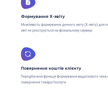
Формування Х-звіту
Можливість формування денного звіту (Х-звіту) для пе
звіт не реєструється на фіскальному сервері.
Повернення коштів клієнту
Передбачена функція формування видаткового чека на
повернення товару/послуги.