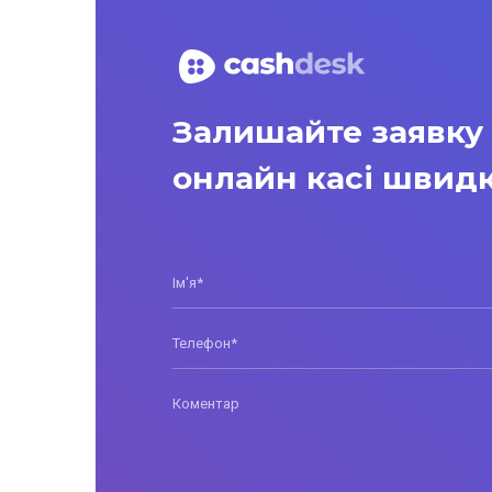
Залишайте заявку
онлайн касі швидк
Ім'я*
Телефон*
Коментар