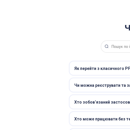
Ч
Як перейти з класичного Р
Чи можна реєструвати та з
Хто зобовʼязаний застосо
Хто може працювати без тер