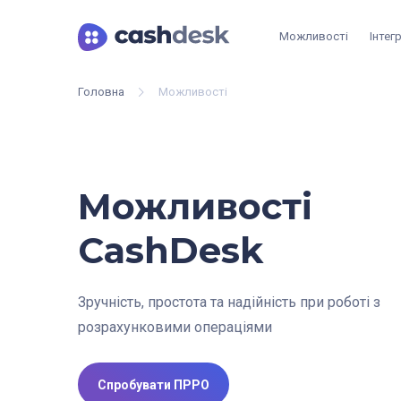
Можливості
Інтегр
Головна
Можливості
Можливості
CashDesk
Зручність, простота та надійність при роботі з
розрахунковими
операціями
Спробувати ПРРО