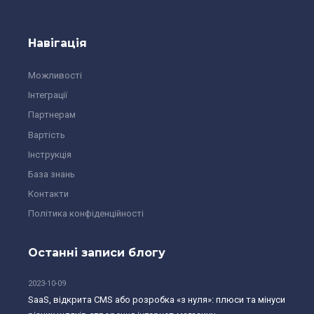
Навігація
Можливості
Інтеграції
Партнерам
Вартість
Інструкція
База знань
Контакти
Політика конфіденційності
Останні записи блогу
2023-10-09
SaaS, відкрита CMS або розробка «з нуля»: плюси та мінуси