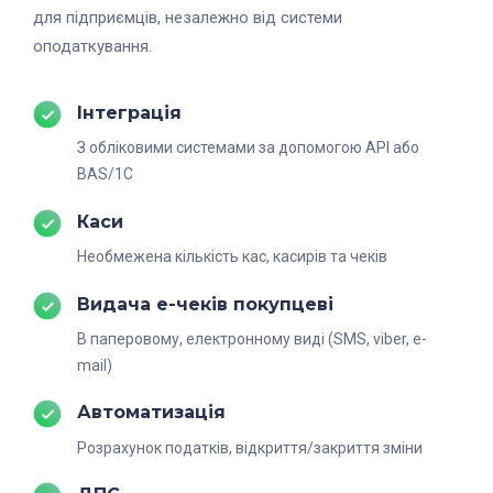
для підприємців, незалежно від системи
оподаткування.
Інтеграція
З обліковими системами за допомогою API або
BAS/1C
Каси
Необмежена кількість кас, касирів та чеків
Видача е-чеків покупцеві
В паперовому, електронному виді (SMS, viber, e-
mail)
Автоматизація
Розрахунок податків, відкриття/закриття зміни