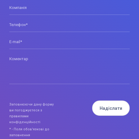
Компанія
Телефон*
E-mail*
Коментар
Заповнюючи дану форму
Надіслати
ви погоджуєтеся з
правилами
конфіденційності
* - Поля обов'язкові до
заповнення