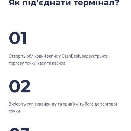
Як під’єднати термінал?
01
Створіть обліковий запис у CashDesk, зареєструйте
торгову точку, касу та касира
02
Виберіть тип еквайрингу та прив’яжіть його до торгової
точки