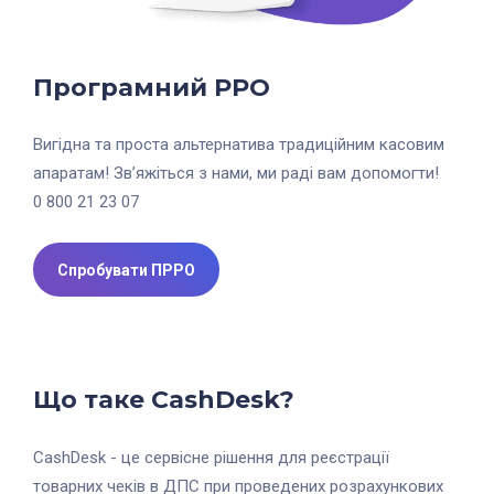
Програмний РРО
Вигідна та проста альтернатива традиційним касовим
апаратам! Зв’яжіться з нами, ми раді вам допомогти!
0 800 21 23 07
Спробувати ПРРО
Що таке CashDesk?
CashDesk - це сервісне рішення для реєстрації
товарних чеків в ДПС при проведених розрахункових