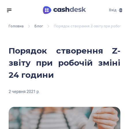
Вхід
Головна
Блог
Порядок створення Z-звіту при робочій зм
Порядок створення Z-
звіту при робочій зміні
24 години
2 червня 2021 р.