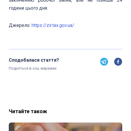
закінченню робочої зміни, але не пізніше 24
години цього дня.
Джерело:
https://zir.tax.gov.ua/
Сподобалася стаття?
Поділіться в соц. мережах
Читайте також