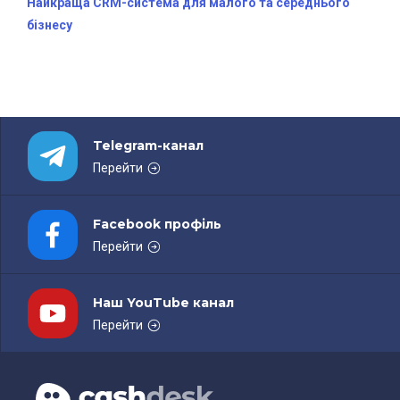
Найкраща CRM-система для малого та середнього
бізнесу
Telegram-канал
Перейти
Facebook профіль
Перейти
Наш YouTube канал
Перейти