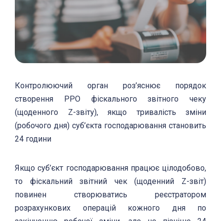
Контролюючий орган роз’яснює порядок
створення РРО фіскального звітного чеку
(щоденного Z-звіту), якщо тривалість зміни
(робочого дня) суб’єкта господарювання становить
24 години
Якщо суб’єкт господарювання працює цілодобово,
то фіскальний звітний чек (щоденний Z-звіт)
повинен створюватись реєстратором
розрахункових операцій кожного дня по