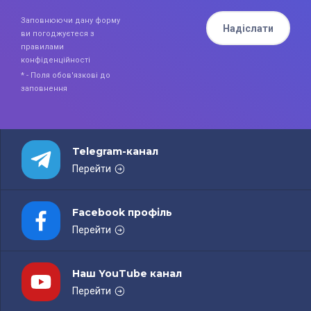
Заповнюючи дану форму
Надіслати
ви погоджуєтеся з
правилами
конфіденційності
* - Поля обов'язкові до
заповнення
Telegram-канал
Перейти
Facebook профіль
Перейти
Наш YouTube канал
Перейти