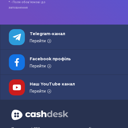
* - Поля обов'язкові до
заповнення
Telegram-канал
Перейти
Facebook профіль
Перейти
Наш YouTube канал
Перейти