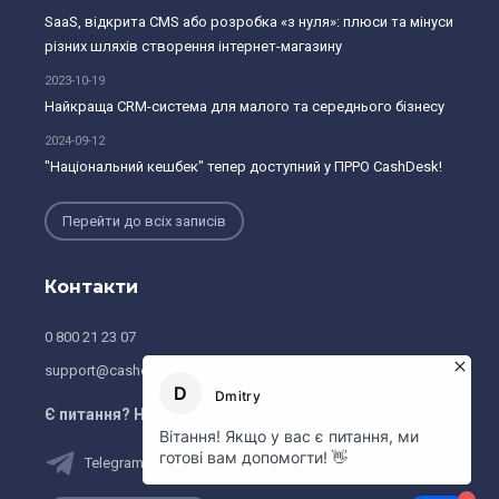
SaaS, відкрита CMS або розробка «з нуля»: плюси та мінуси
різних шляхів створення інтернет-магазину
2023-10-19
Найкраща CRM-система для малого та середнього бізнесу
2024-09-12
"Національний кешбек" тепер доступний у ПРРО CashDesk!
Перейти до всіх записів
Контакти
0 800 21 23 07
support@cashdesk.ua
Є питання? Напишiть нам:
Telegram
Viber