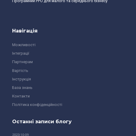
Програмний РРО для малого та середнього бізнесу
Навігація
Можливості
Інтеграції
Партнерам
Вартість
Інструкція
База знань
Контакти
Політика конфіденційності
Останні записи блогу
2023-10-09