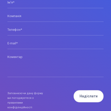
Ім'я*
Компанія
Телефон*
E-mail*
Коментар
Заповнюючи дану форму
Надіслати
ви погоджуєтеся з
правилами
конфіденційності